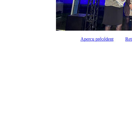
Aperçu précédent
Ret